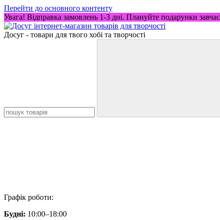
Перейти до основного контенту
Увага! Відправка замовлень 1-3 дні. Плануйте подарунки завча
Досуг - товари для твого хобі та творчості
Графік роботи:
Будні:
10:00–18:00