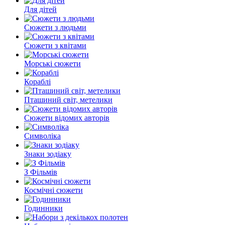
Для дітей
Сюжети з людьми
Сюжети з квітами
Морські сюжети
Кораблі
Пташиний світ, метелики
Сюжети відомих авторів
Символіка
Знаки зодіаку
З Фільмів
Космічні сюжети
Годинники