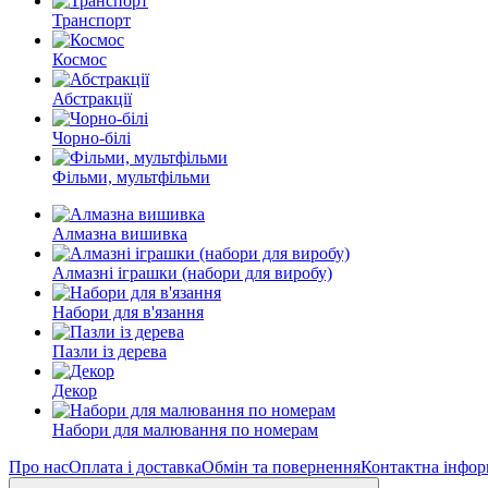
Транспорт
Космос
Абстракції
Чорно-білі
Фільми, мультфільми
Алмазна вишивка
Алмазні іграшки (набори для виробу)
Набори для в'язання
Пазли із дерева
Декор
Набори для малювання по номерам
Про нас
Оплата і доставка
Обмін та повернення
Контактна інфор