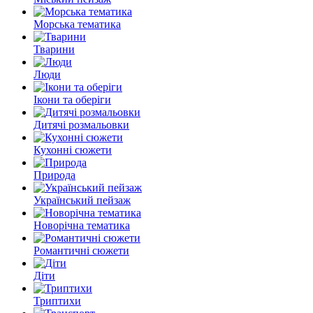
Морська тематика
Тварини
Люди
Ікони та оберіги
Дитячі розмальовки
Кухонні сюжети
Природа
Український пейзаж
Новорічна тематика
Романтичні сюжети
Діти
Триптихи