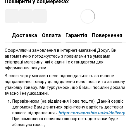
Поширити у соцмережах
Доставка
Оплата
Гарантія
Повернення
Оформляючи замовлення в інтернет-магазині Досуг, Ви
автоматично погоджуєтесь з правилами та умовами
співпраці магазину, які є єдині і є стандартом для
оформлення покупки.
В свою чергу магазин несе відповідальність за вчасне
відправлення товару до відділення нової пошти та за якісну
упаковку товару. Ми турбуємось, що б Ваші посилки доїхали
вчасно і неушкоджені.
Перевізником (на відділення Нова пошта) Даний сервіс
допоможе Вам дізнатися орієнтовну вартість доставки
вашого відправлення -
https://novaposhta.ua/ru/delivery
При замовленні післяплатою вартість доставки буде
збільшуватися. ;