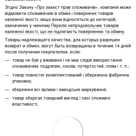
Згідно Закону
«Про захист прав споживачів»
, компанія може
відмовити споживачеві в обміні і поверненні товарів
належної якості, якщо вони відносяться до категорій,
зазначених у чинному
Перелік непродовольчих товарів
належної якості, що не підлягають поверненню та обміну
.
Товары надлежащего качества, для которых разрешен
возврат и обмен, могут быть возвращены в течение 14 дней
после получения покупателем, если:
товар не був у вживанні і не має слідів використання
споживачем: подряпин, сколів, потертостей, плям і т. п.;
товар повністю укомплектований і збережена фабрична
упаковка;
збережені всі ярлики і заводське маркування;
товар зберігає товарний вигляд і свої споживчі
властивості.