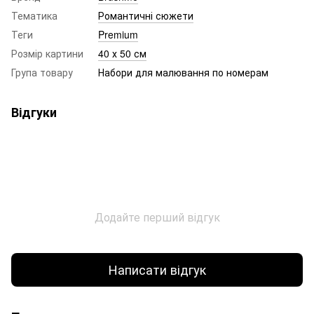
Тематика
Романтичні сюжети
Теги
Premium
Розмір картини
40 х 50 см
Група товару
Набори для малювання по номерам
Відгуки
Додайте перший відгук
Написати відгук