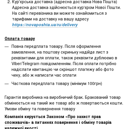
Кур'єрська доставка (адресна доставка Нова Пошта)
Адресна доставка здійснюється кур'єром Нової Пошти.
На сайті перевізника ви можете ознайомиться з
тарифами на доставку на вашу адресу
https://novaposhta.ua/ru/delivery
Оплата товару
Повна передплата товару. Після оформлення
замовлення, на поштову скриньку надійде лист з
реквізитами для оплати, також реквізити дублюємо в
Viber/Telegram повідомленням. Після оплати потрібно
надіслати квитанцію чи скріншот платежу або фото
чеку, або ж написати час оплати
Часткова передплата товару (мінімум 100грн)
Гарантія виробника на виробничий брак. Бракований товар
обмінюється на такий же товар або ж повертаються кошти.
Умови обміну та повернення товару
Компанія керується Законом
«Про захист прав
споживачів»
в питаннях повернення і обміну товарів
належної якості.