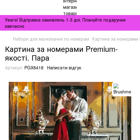
Увага! Відправка замовлень 1-3 дні. Плануйте подарунки
завчасно
Набори для малювання по номерам
Картина за номерами 
Картина за номерами Premium-
якості. Пара
Артикул:
PGX8418
Написати відгук