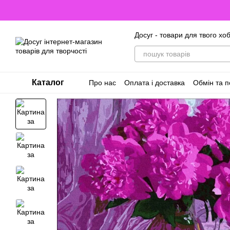
Перейти до основного контенту
Досуг - товари для твого хоб
Каталог
Про нас
Оплата і доставка
Обмін та 
Відгуки про магазин