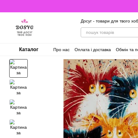
Перейти до основного контенту
Досуг - товари для твого хоб
Каталог
Про нас
Оплата і доставка
Обмін та 
Відгуки про магазин