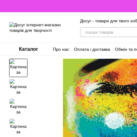
Перейти до основного контенту
Досуг - товари для твого хоб
Каталог
Про нас
Оплата і доставка
Обмін та 
Відгуки про магазин