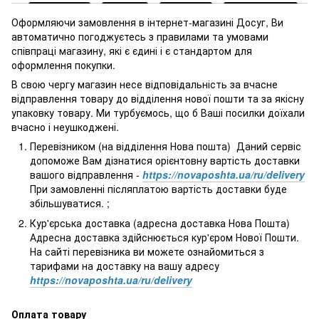
Оформляючи замовлення в інтернет-магазині Досуг, Ви
автоматично погоджуєтесь з правилами та умовами
співпраці магазину, які є єдині і є стандартом для
оформлення покупки.
В свою чергу магазин несе відповідальність за вчасне
відправлення товару до відділення нової пошти та за якісну
упаковку товару. Ми турбуємось, що б Ваші посилки доїхали
вчасно і неушкоджені.
Перевізником (на відділення Нова пошта) Даний сервіс
допоможе Вам дізнатися орієнтовну вартість доставки
вашого відправлення -
https://novaposhta.ua/ru/delivery
При замовленні післяплатою вартість доставки буде
збільшуватися. ;
Кур'єрська доставка (адресна доставка Нова Пошта)
Адресна доставка здійснюється кур'єром Нової Пошти.
На сайті перевізника ви можете ознайомиться з
тарифами на доставку на вашу адресу
https://novaposhta.ua/ru/delivery
Оплата товару