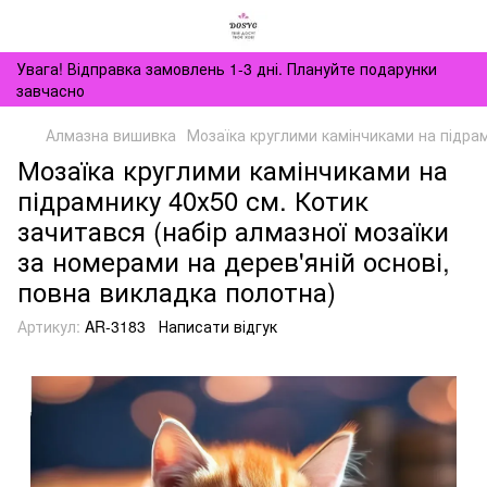
Увага! Відправка замовлень 1-3 дні. Плануйте подарунки
завчасно
Алмазна вишивка
Мозаїка круглими камінчиками на підрам
Мозаїка круглими камінчиками на
підрамнику 40х50 см. Котик
зачитався (набір алмазної мозаїки
за номерами на дерев'яній основі,
повна викладка полотна)
Артикул:
AR-3183
Написати відгук