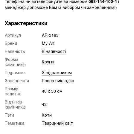
телефона чи зателефонуйте за номером
068-144-100-4
і
менеджер допоможе Вам із вибором чи замовленням!)
Характеристики
Артикул
AR-3183
Бренд
My-Art
Наявність
В наявності
Форма
Круглі
камінчиків
Підрамник
З підрамником
Заповнення
Повна викладка
Розмір
40 x 50 см
полотна
Відтінків
43
камінчиків
Теги
Коти
Тематика
Тваринний світ