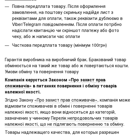
Повна передплата товару. Після оформлення
замовлення, на поштову скриньку надійде лист з
реквізитами для оплати, також реквізити дублюємо в
Viber/Telegram повідомленням. Після оплати потрібно
надіслати квитанцію чи скріншот платежу або фото
чеку, або ж написати час оплати
Часткова передплата товару (мінімум 100грн)
Гарантія виробника на виробничий брак. Бракований товар
обмінюється на такий же товар або ж повертаються кошти.
Умови обміну та повернення товару
Компанія керується Законом
«Про захист прав
споживачів»
в питаннях повернення і обміну товарів
належної якості.
Згідно Закону
«Про захист прав споживачів»
, компанія може
відмовити споживачеві в обміні і поверненні товарів
належної якості, якщо вони відносяться до категорій,
зазначених у чинному
Перелік непродовольчих товарів
належної якості, що не підлягають поверненню та обміну
.
Товары надлежащего качества, для которых разрешен