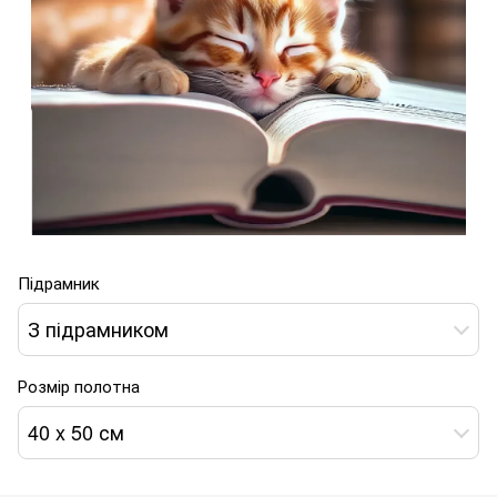
Підрамник
З підрамником
Розмір полотна
40 x 50 см