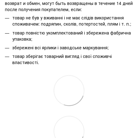
возврат и обмен, могут быть возвращены в течение 14 дней
после получения покупателем, если:
товар не був у вживанні і не має слідів використання
споживачем: подряпин, сколів, потертостей, плям і т. п.;
товар повністю укомплектований і збережена фабрична
упаковка;
збережені всі ярлики і заводське маркування;
товар зберігає товарний вигляд і свої споживчі
властивості.