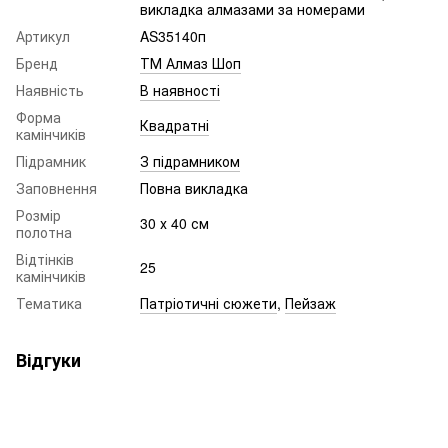
викладка алмазами за номерами
Артикул
AS35140п
Бренд
ТМ Алмаз Шоп
Наявність
В наявності
Форма
Квадратні
камінчиків
Підрамник
З підрамником
Заповнення
Повна викладка
Розмір
30 х 40 см
полотна
Відтінків
25
камінчиків
Тематика
Патріотичні сюжети
,
Пейзаж
Відгуки