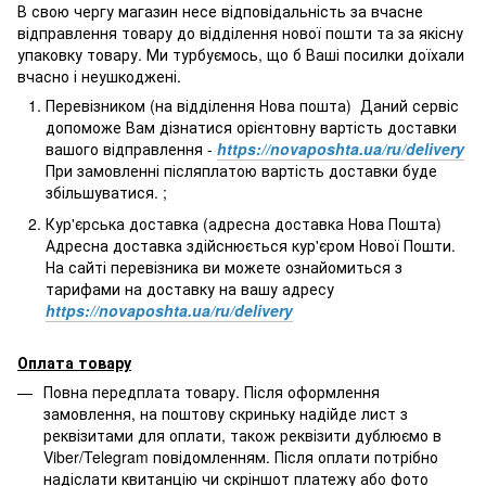
В свою чергу магазин несе відповідальність за вчасне
відправлення товару до відділення нової пошти та за якісну
упаковку товару. Ми турбуємось, що б Ваші посилки доїхали
вчасно і неушкоджені.
Перевізником (на відділення Нова пошта) Даний сервіс
допоможе Вам дізнатися орієнтовну вартість доставки
вашого відправлення -
https://novaposhta.ua/ru/delivery
При замовленні післяплатою вартість доставки буде
збільшуватися. ;
Кур'єрська доставка (адресна доставка Нова Пошта)
Адресна доставка здійснюється кур'єром Нової Пошти.
На сайті перевізника ви можете ознайомиться з
тарифами на доставку на вашу адресу
https://novaposhta.ua/ru/delivery
Оплата товару
Повна передплата товару. Після оформлення
замовлення, на поштову скриньку надійде лист з
реквізитами для оплати, також реквізити дублюємо в
Viber/Telegram повідомленням. Після оплати потрібно
надіслати квитанцію чи скріншот платежу або фото