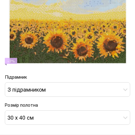
−3%
Підрамник
З підрамником
Розмір полотна
30 х 40 см