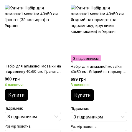
З підрамником
Набір для алмазної мозаїки на
Набір для алмазної мозаїки
підрамнику 40х50 см. Гранат
40х50 см. Ягідний натюрморт
(32 кольорів)
(на підрамнику, круглими
860 грн
699 грн
камінчиками)
В наявності
В наявності
Купити
Купити
Підрамник
Підрамник
З підрамником
З підрамником
Розмір полотна
Розмір полотна