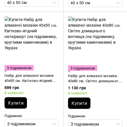
40 х 50 см
40 x 50 см
З підрамником
З підрамником
Набір для алмазної мозаїки
Набір для алмазної мозаїки
40х50 см. Квітково-ягідний
40х80 см. Світло домашнього
натюрморт (на підрамнику,
вогнища (на підрамнику,
699 грн
1 130 грн
круглими камінчиками)
круглими камінчиками)
В наявності
В наявності
Купити
Купити
Підрамник
Підрамник
З підрамником
З підрамником