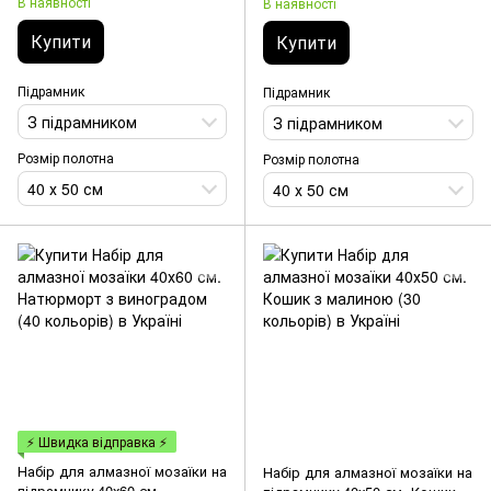
В наявності
В наявності
Купити
Купити
Підрамник
Підрамник
З підрамником
З підрамником
Розмір полотна
Розмір полотна
40 х 50 см
40 х 50 см
⚡ Швидка відправка ⚡
Набір для алмазної мозаїки на
Набір для алмазної мозаїки на
підрамнику 40х60 см.