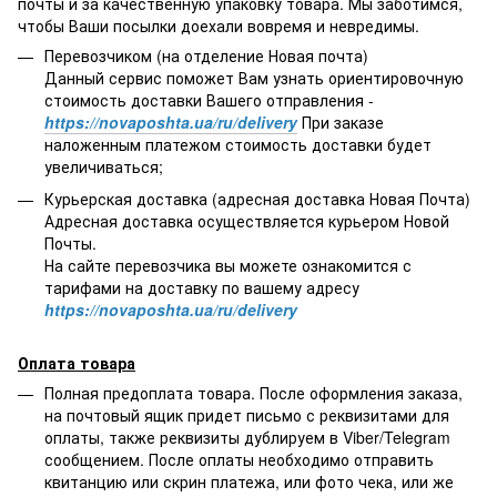
почты и за качественную упаковку товара. Мы заботимся,
чтобы Ваши посылки доехали вовремя и невредимы.
Перевозчиком (на отделение Новая почта)
Данный сервис поможет Вам узнать ориентировочную
стоимость доставки Вашего отправления -
https://novaposhta.ua/ru/delivery
При заказе
наложенным платежом стоимость доставки будет
увеличиваться;
Курьерская доставка (адресная доставка Новая Почта)
Адресная доставка осуществляется курьером Новой
Почты.
На сайте перевозчика вы можете ознакомится с
тарифами на доставку по вашему адресу
https://novaposhta.ua/ru/delivery
Оплата товара
Полная предоплата товара. После оформления заказа,
на почтовый ящик придет письмо с реквизитами для
оплаты, также реквизиты дублируем в Viber/Telegram
сообщением. После оплаты необходимо отправить
квитанцию или скрин платежа, или фото чека, или же