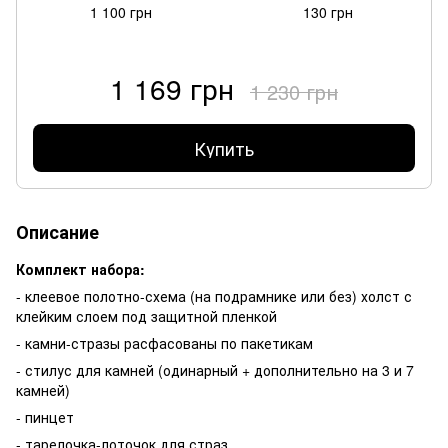
1 100 грн
130 грн
1 169 грн
1 230 грн
Купить
Описание
Комплект набора:
- клеевое полотно-схема (на подрамнике или без) холст с
клейким слоем под защитной пленкой
- камни-стразы расфасованы по пакетикам
- стилус для камней (одинарный + дополнительно на 3 и 7
камней)
- пинцет
- тарелочка-лоточок для страз