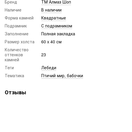
Бренд
ТМ Алмаз Шоп
Наличие
В наличии
Форма камней
Квадратные
Подрамник
С подрамником
Заполнение
Полная закладка
Размер холста
60 x 40 см
Количество
оттенков
23
камней
Теги
Лебеди
Тематика
Птичий мир, бабочки
Отзывы