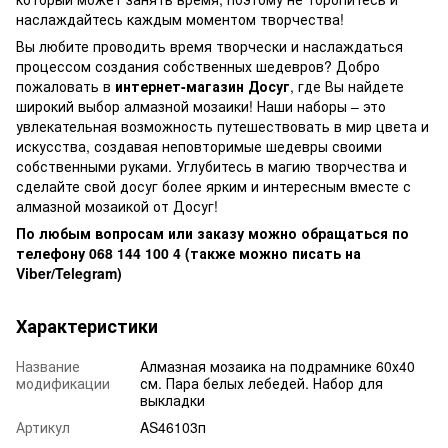
наслаждайтесь каждым моментом творчества!
Вы любите проводить время творчески и наслаждаться
процессом создания собственных шедевров? Добро
пожаловать в
интернет-магазин Досуг
, где Вы найдете
широкий выбор алмазной мозаики! Наши наборы – это
увлекательная возможность путешествовать в мир цвета и
искусства, создавая неповторимые шедевры своими
собственными руками. Углубитесь в магию творчества и
сделайте свой досуг более ярким и интересным вместе с
алмазной мозаикой от Досуг!
По любым вопросам или заказу можно обращаться по
телефону 068 144 100 4 (также можно писать на
Viber/Telegram)
Характеристики
Название
Алмазная мозаика на подрамнике 60х40
модификации
см. Пара белых лебедей. Набор для
выкладки
Артикул
AS46103п