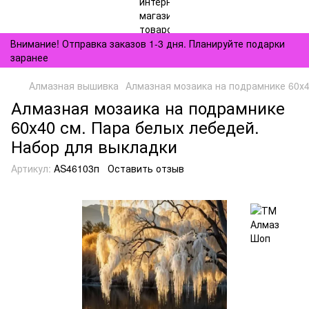
Внимание! Отправка заказов 1-3 дня. Планируйте подарки
заранее
Алмазная вышивка
Алмазная мозаика на подрамнике 60х4
Алмазная мозаика на подрамнике
60х40 см. Пара белых лебедей.
Набор для выкладки
Артикул:
AS46103п
Оставить отзыв