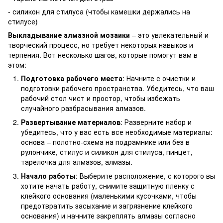
- силикон для стилуса (чтобы камешки держались на
стилусе)
Выкладывание алмазной мозаики
– это увлекательный и
творческий процесс, но требует некоторых навыков и
терпения. Вот несколько шагов, которые помогут вам в
этом:
Подготовка рабочего места
: Начните с очистки и
подготовки рабочего пространства. Убедитесь, что ваш
рабочий стол чист и простор, чтобы избежать
случайного разбрасывания алмазов.
Развертывание материалов
: Разверните набор и
убедитесь, что у вас есть все необходимые материалы:
основа – полотно-схема на подрамнике или без в
рулончике, стилус и силикон для стилуса, пинцет,
тарелочка для алмазов, алмазы.
Начало работы
: Выберите расположение, с которого вы
хотите начать работу, снимите защитную пленку с
клейкого основания (маленькими кусочками, чтобы
предотвратить засыхание и загрязнение клейкого
основания) и начните закреплять алмазы согласно