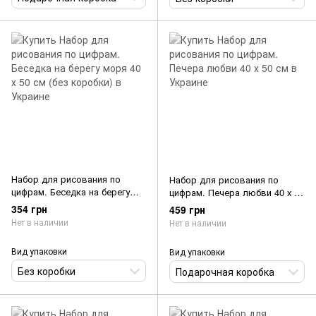
Набор для рисования по
Набор для рисования по
цифрам. Беседка на берегу
цифрам. Печера любви 40 х 50
моря 40 х 50 см (без коробки)
см
354 грн
459 грн
Нет в наличии
Нет в наличии
Вид упаковки
Вид упаковки
Без коробки
Подарочная коробка