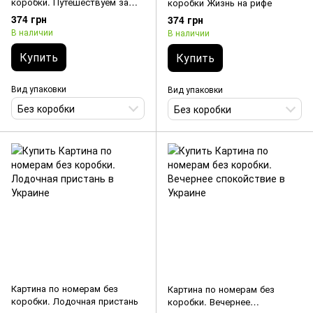
коробки. Путешествуем за
коробки Жизнь на рифе
солнышком
374 грн
374 грн
В наличии
В наличии
Купить
Купить
Вид упаковки
Вид упаковки
Без коробки
Без коробки
Картина по номерам без
Картина по номерам без
коробки. Лодочная пристань
коробки. Вечернее