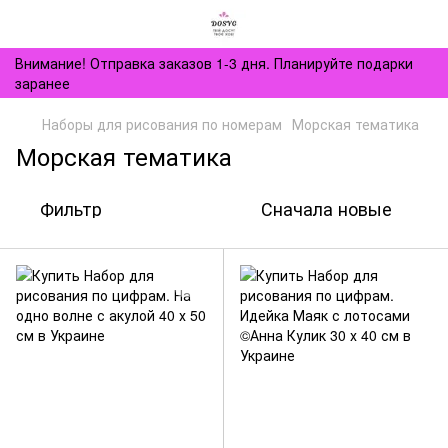
Внимание! Отправка заказов 1-3 дня. Планируйте подарки
заранее
Наборы для рисования по номерам
Морская тематика
Морская тематика
Фильтр
Сначала новые