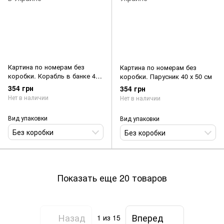
Картина по номерам без
Картина по номерам без
коробки. Корабль в банке 40
коробки. Парусник 40 х 50 см
х 50 см
354 грн
354 грн
Нет в наличии
Нет в наличии
Вид упаковки
Вид упаковки
Без коробки
Без коробки
Показать еще 20 товаров
Назад
Вперед
1
из 15