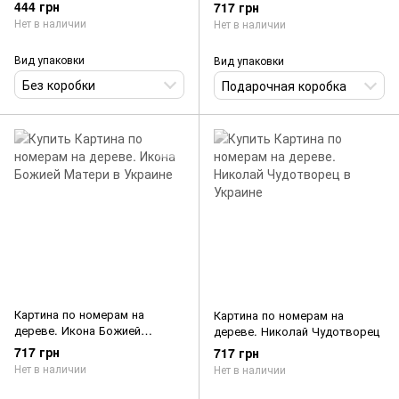
Чудотворца
444 грн
717 грн
Нет в наличии
Нет в наличии
Вид упаковки
Вид упаковки
Без коробки
Подарочная коробка
Картина по номерам на
Картина по номерам на
дереве. Икона Божией
дереве. Николай Чудотворец
Матери
717 грн
717 грн
Нет в наличии
Нет в наличии