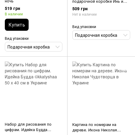
ночь
подарочной коробке Инь и
Янь
519 грн
509 грн
В наличии
Нет в наличии
Купить
Вид упаковки
Подарочная коробка
Вид упаковки
Подарочная коробка
Набор для рисования по
Картина по номерам на
цифрам. Идейка Будда
дереве. Икона Николая
©kkatyshaa 50 х 40 см