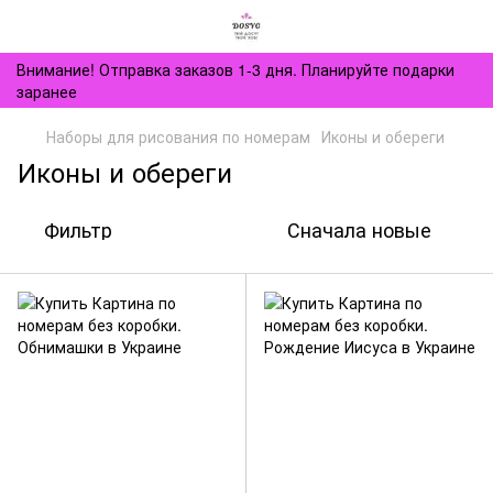
Внимание! Отправка заказов 1-3 дня. Планируйте подарки
заранее
Наборы для рисования по номерам
Иконы и обереги
Иконы и обереги
Фильтр
Сначала новые