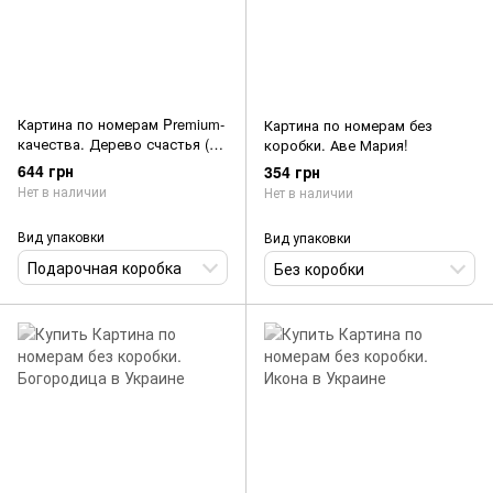
Картина по номерам Premium-
Картина по номерам без
качества. Дерево счастья (в
коробки. Аве Мария!
раме)
644 грн
354 грн
Нет в наличии
Нет в наличии
Вид упаковки
Вид упаковки
Подарочная коробка
Без коробки