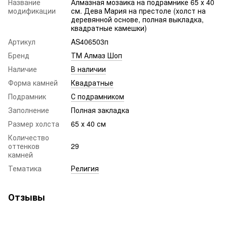
Название
Алмазная мозаика на подрамнике 65 х 40
модификации
см. Дева Мария на престоле (холст на
деревянной основе, полная выкладка,
квадратные камешки)
Артикул
AS406503п
Бренд
ТМ Алмаз Шоп
Наличие
В наличии
Форма камней
Квадратные
Подрамник
С подрамником
Заполнение
Полная закладка
Размер холста
65 х 40 см
Количество
оттенков
29
камней
Тематика
Религия
Отзывы