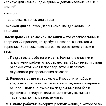
- стилус для камней (одинарный + дополнительно на 3 и 7
камней)
- пинцет
- тарелочка-лоточок для страз
- силикон для стилуса (чтобы камешки держались на
стилусе)
Выкладывание алмазной мозаики
– это увлекательный и
творческий процесс, но требует некоторых навыков и
терпения. Вот несколько шагов, которые помогут вам в
этом:
Подготовка рабочего места
: Начните с очистки и
подготовки рабочего пространства. Убедитесь, что ваш
рабочий стол чист и простор, чтобы избежать
случайного разбрасывания алмазов.
Развертывание материалов
: Разверните набор и
убедитесь, что у вас есть все необходимые материалы:
основа – полотно-схема на подрамнике или без в
рулончике, стилус и силикон для стилуса, пинцет,
тарелочка для алмазов, алмазы.
Начало работы
: Выберите расположение, с которого вы