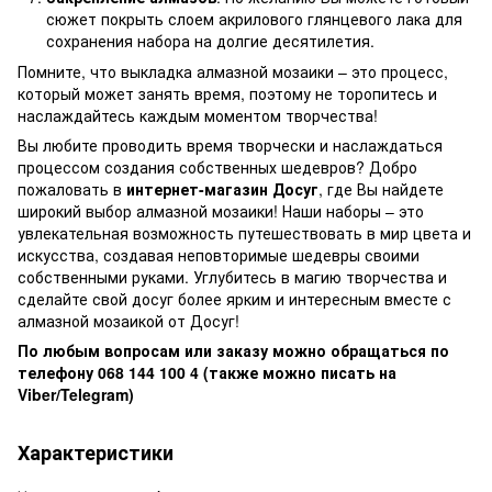
сюжет покрыть слоем акрилового глянцевого лака для
сохранения набора на долгие десятилетия.
Помните, что выкладка алмазной мозаики – это процесс,
который может занять время, поэтому не торопитесь и
наслаждайтесь каждым моментом творчества!
Вы любите проводить время творчески и наслаждаться
процессом создания собственных шедевров? Добро
пожаловать в
интернет-магазин Досуг
, где Вы найдете
широкий выбор алмазной мозаики! Наши наборы – это
увлекательная возможность путешествовать в мир цвета и
искусства, создавая неповторимые шедевры своими
собственными руками. Углубитесь в магию творчества и
сделайте свой досуг более ярким и интересным вместе с
алмазной мозаикой от Досуг!
По любым вопросам или заказу можно обращаться по
телефону 068 144 100 4 (также можно писать на
Viber/Telegram)
Характеристики