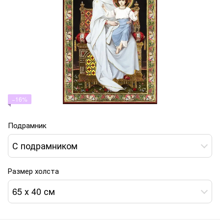
−16%
Подрамник
С подрамником
Размер холста
65 х 40 см