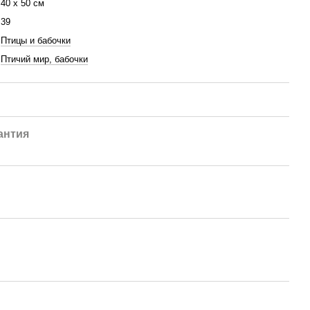
40 x 50 см
39
Птицы и бабочки
Птичий мир, бабочки
антия