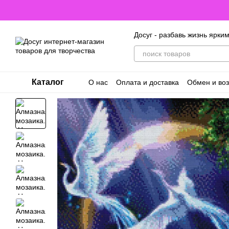
Перейти к основному контенту
Досуг - разбавь жизнь ярки
Каталог
О нас
Оплата и доставка
Обмен и воз
Договор оферты. Пользовательское с