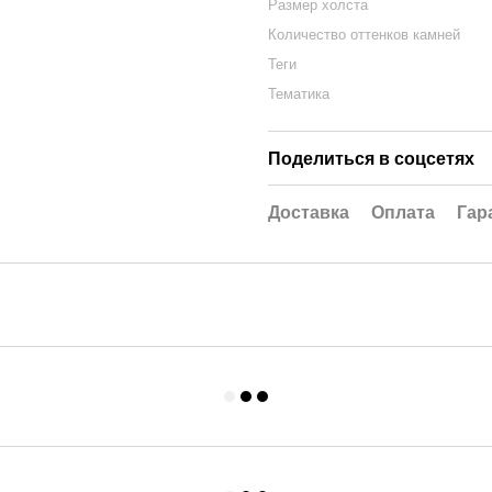
Размер холста
Количество оттенков камней
Теги
Тематика
Поделиться в соцсетях
Доставка
Оплата
Гар