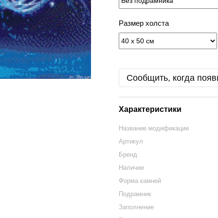
Размер холста
Сообщить, когда появ
Характеристики
Название модификации
Артикул
Бренд
Наличие
Форма камней
Подрамник
Заполнение