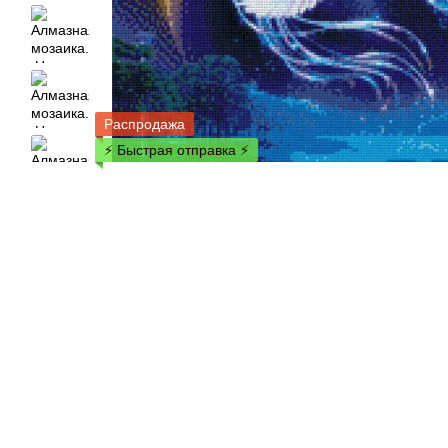
Распродажа
⚡ Быстрая отправка ⚡