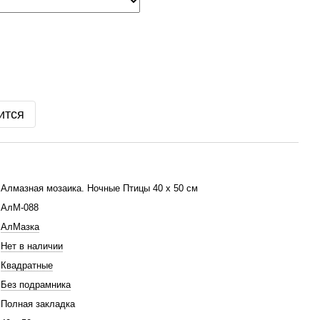
ится
Алмазная мозаика. Ночные Птицы 40 x 50 см
АлМ-088
АлМазка
Нет в наличии
Квадратные
Без подрамника
Полная закладка