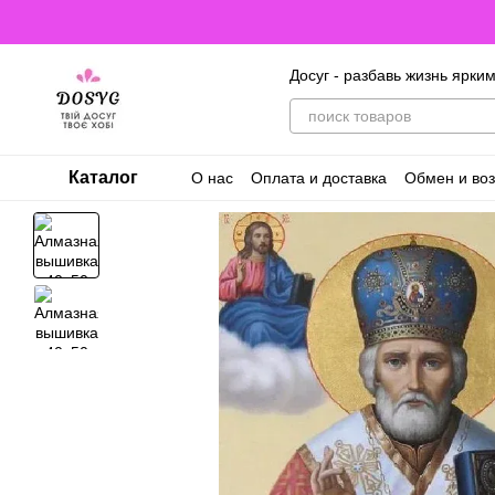
Перейти к основному контенту
Досуг - разбавь жизнь ярки
Каталог
О нас
Оплата и доставка
Обмен и воз
Договор оферты. Пользовательское с