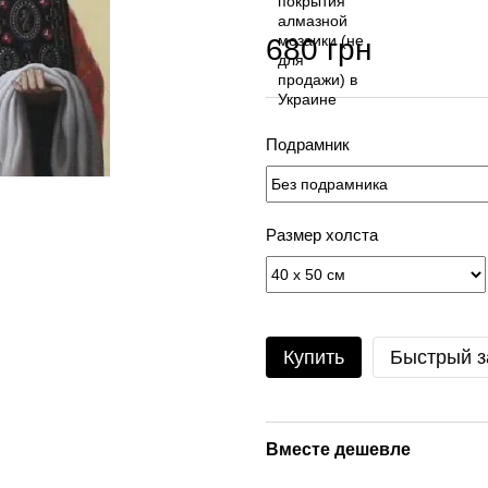
680 грн
Подрамник
Размер холста
Купить
Быстрый з
Вместе дешевле