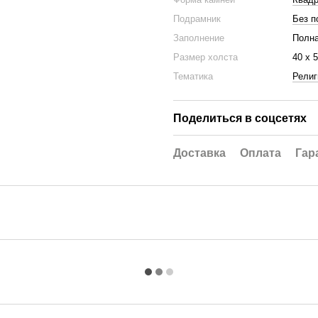
Подрамник
Без п
Заполнение
Полна
Размер холста
40 х 
Тематика
Религ
Поделиться в соцсетях
Доставка
Оплата
Гар