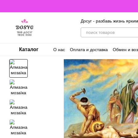
Перейти к основному контенту
Досуг - разбавь жизнь ярки
Каталог
О нас
Оплата и доставка
Обмен и воз
Договор оферты. Пользовательское с