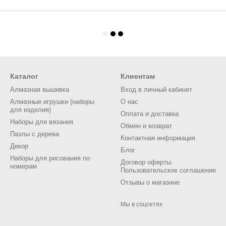
Каталог
Клиентам
Алмазная вышивка
Вход в личный кабинет
Алмазные игрушки (наборы
О нас
для изделия)
Оплата и доставка
Наборы для вязания
Обмен и возврат
Пазлы с дерева
Контактная информация
Декор
Блог
Наборы для рисования по
Договор оферты.
номерам
Пользовательское соглашение
Отзывы о магазине
Мы в соцсетях