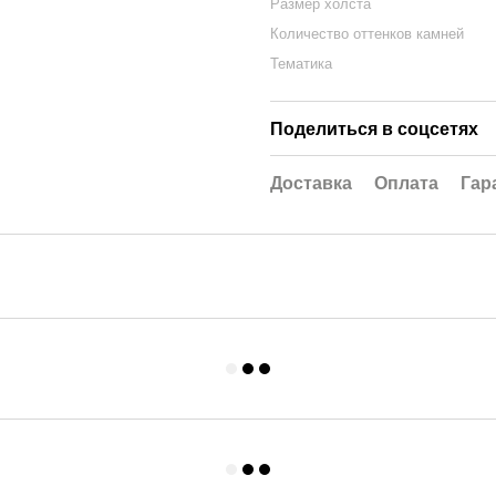
Размер холста
Количество оттенков камней
Тематика
Поделиться в соцсетях
Доставка
Оплата
Гар