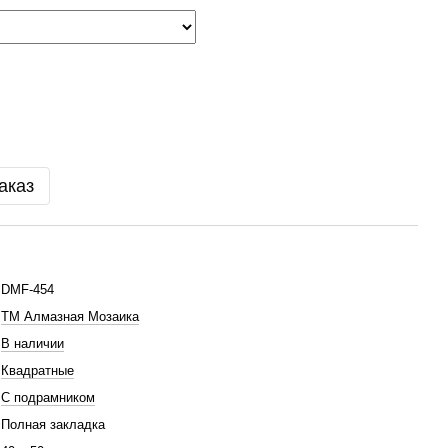
аказ
DMF-454
ТМ Алмазная Мозаика
В наличии
Квадратные
С подрамником
Полная закладка