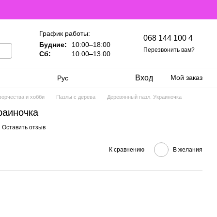
График работы:
068 144 100 4
Будние:
10:00–18:00
Перезвонить вам?
Сб:
10:00–13:00
Вход
Мой заказ
Рус
ворчества и хобби
Пазлы с дерева
Деревянный пазл. Украиночка
раиночка
Оставить отзыв
К сравнению
В желания