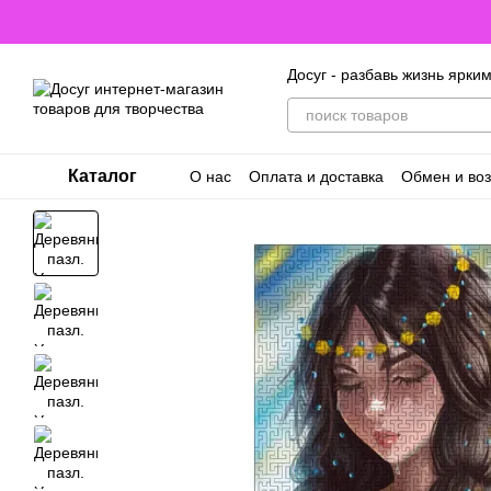
Перейти к основному контенту
Досуг - разбавь жизнь ярки
Каталог
О нас
Оплата и доставка
Обмен и воз
Договор оферты. Пользовательское с