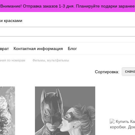
Внимание! Отправка заказов 1-3 дня. Планируйте подарки заранее
ми красками
врат
Контактная информация
Блог
оглашение
Отзывы о магазине
ания по номерам
Фильмы, мультфильмы
снач
Сортировка: