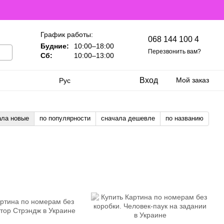
График работы:
068 144 100 4
Будние:
10:00–18:00
Перезвонить вам?
Сб:
10:00–13:00
Вход
Мой заказ
Рус
ала новые
по популярности
сначала дешевле
по названию