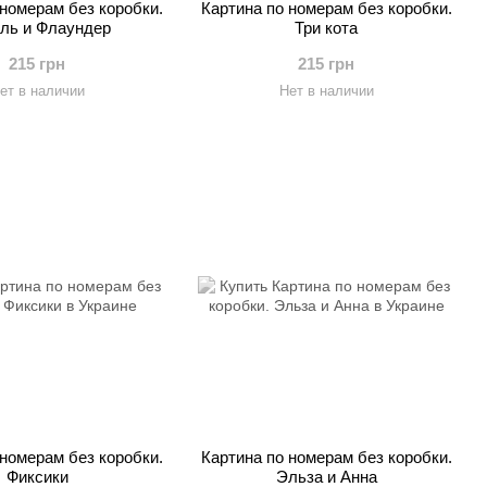
 номерам без коробки.
Картина по номерам без коробки.
ль и Флаундер
Три кота
215 грн
215 грн
ет в наличии
Нет в наличии
 номерам без коробки.
Картина по номерам без коробки.
Фиксики
Эльза и Анна