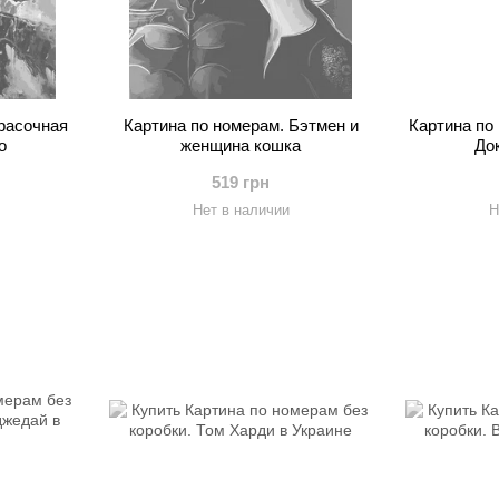
расочная
Картина по номерам. Бэтмен и
Картина по
о
женщина кошка
До
519 грн
Нет в наличии
Н