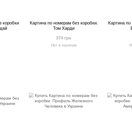
з коробки
Картина по номерам без коробки.
Картина по
дай
Том Харди
374 грн
Нет в наличии
Н