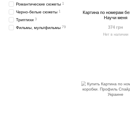
1
Романтические сюжеты
1
Черно-белые сюжеты
Картина по номерам бе
Научи меня
3
Триптихи
374 грн
79
Фильмы, мультфильмы
Нет в наличии