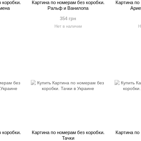
 коробки.
Картина по номерам без коробки.
Картина по
мена
Ральф и Ванилопа
Арие
354 грн
Нет в наличии
Н
 коробки.
Картина по номерам без коробки.
Картина по
Тачки