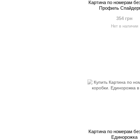
Картина по номерам без
Профиль Спайдер
354 грн
Нет в наличии
Картина по номерам без
Единорожка