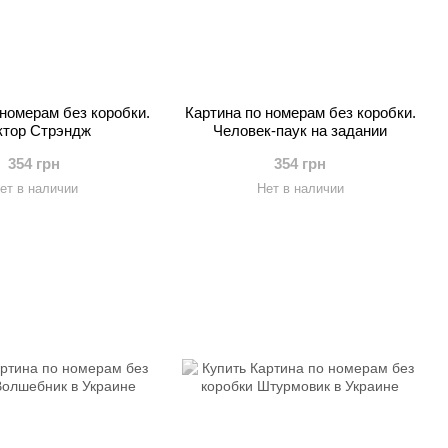
 номерам без коробки.
Картина по номерам без коробки.
ктор Стрэндж
Человек-паук на задании
354 грн
354 грн
ет в наличии
Нет в наличии