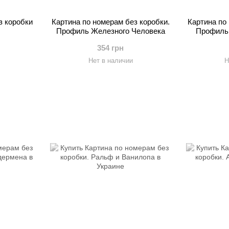
з коробки
Картина по номерам без коробки.
Картина по
Профиль Железного Человека
Профиль
354 грн
Нет в наличии
Н