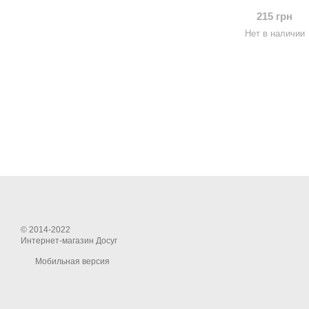
215 грн
Нет в наличии
© 2014-2022
Интернет-магазин Досуг
Мобильная версия