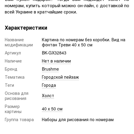
номерам, купить который можно он-лайн, с доставкой по
всей Украине в кратчайшие сроки.
Характеристики
Название
Картина по номерам без коробки. Вид на
модификации
фонтан Треви 40 х 50 см
Артикул
BK-GX32843
Наличие
Нет в наличии
Бренд
Brushme
Тематика
Городской пейзаж
Теги
Города
Основа для
Холст
рисования
Размер
40 х 50 см
картины
Группа товара
Наборы для рисования по номерам