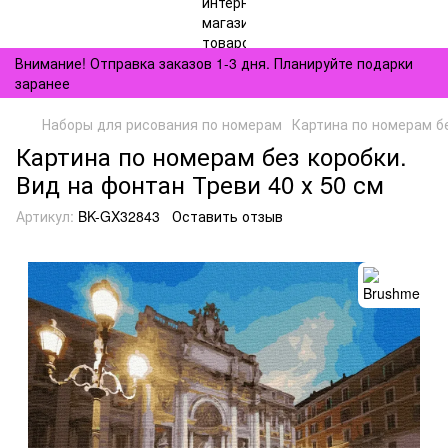
Внимание! Отправка заказов 1-3 дня. Планируйте подарки
заранее
Наборы для рисования по номерам
Картина по номерам бе
Картина по номерам без коробки.
Вид на фонтан Треви 40 х 50 см
Артикул:
BK-GX32843
Оставить отзыв