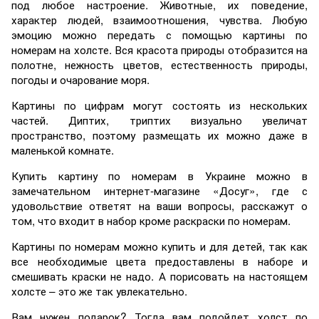
под любое настроение. Животные, их поведение,
характер людей, взаимоотношения, чувства. Любую
эмоцию можно передать с помощью картины по
номерам на холсте. Вся красота природы отобразится на
полотне, нежность цветов, естественность природы,
погоды и очарование моря.
Картины по цифрам могут состоять из нескольких
частей. Диптих, триптих визуально увеличат
пространство, поэтому размещать их можно даже в
маленькой комнате.
Купить картину по номерам в Украине можно в
замечательном интернет-магазине «Досуг», где с
удовольствие ответят на ваши вопросы, расскажут о
том, что входит в набор кроме раскраски по номерам.
Картины по номерам можно купить и для детей, так как
все необходимые цвета предоставлены в наборе и
смешивать краски не надо. А порисовать на настоящем
холсте – это же так увлекательно.
Вам нужен подарок? Тогда вам подойдет холст по