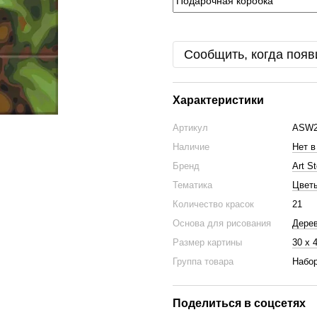
Сообщить, когда появ
Характеристики
Артикул
ASW2
Наличие
Нет в
Бренд
Art St
Тематика
Цвет
Количество красок
21
Основа для рисования
Дере
Размер картины
30 х 
Группа товара
Набор
Поделиться в соцсетях