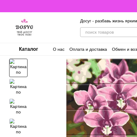
Перейти к основному контенту
Досуг - разбавь жизнь ярки
Каталог
О нас
Оплата и доставка
Обмен и воз
Договор оферты. Пользовательское с