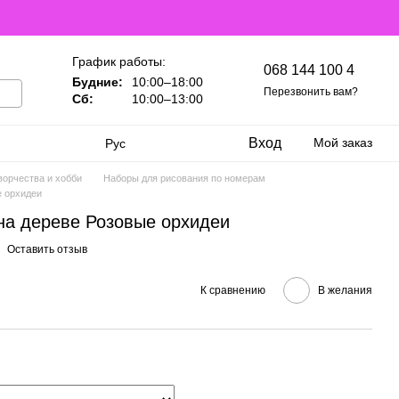
График работы:
068 144 100 4
Будние:
10:00–18:00
Перезвонить вам?
Сб:
10:00–13:00
Вход
Мой заказ
Рус
ворчества и хобби
Наборы для рисования по номерам
е орхидеи
на дереве Розовые орхидеи
Оставить отзыв
К сравнению
В желания