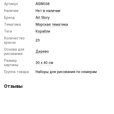
Артикул
ASW038
Наличие
Нет в наличии
Бренд
Art Story
Тематика
Морская тематика
Теги
Корабли
Количество
23
красок
Основа для
Дерево
рисования
Размер
30 х 40 см
картины
Группа товара
Наборы для рисования по номерам
Отзывы