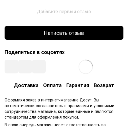
Добавьте первый отзыв
Написать отзыв
Поделиться в соцсетях
Доставка
Оплата
Гарантия
Возврат
Оформляя заказ в интернет-магазине Досуг, Вы
автоматически соглашаетесь с правилами и условиями
сотрудничества магазина, которые единые и являются
стандартом для оформлення покупки.
В свою очередь магазин несет ответственность за