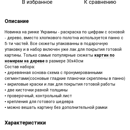
В избранное
К сравнению
Описание
Новинка на ринке Украины - раскраска по цифрам с основой
- дерево, вместо хлопкового полотна используется панно с
5-ти частей. Все сюжеты упакованны в подарочную
упаковку и в набор включен уже лак для покрытия готовой
картины. Только самые популярные сюжеты
картин по
номерам на дереве
в размере 30х40см
Состав набора:
• деревянная основа-схема с пронумерованными
сегментами(сосновые гладкие планочки скреплены в панно)
• акриловые краски и лак для покрытия готовой работы
• две кисточки разной толщины
• проверочный, контрольный лист
• крепления для готового шедевра
• можно вешать картину без дополнительной рамки
Характеристики