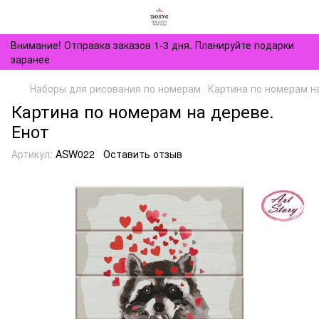
Внимание! Отправка заказов 1-3 дня. Планируйте подарки
заранее
Наборы для рисования по номерам
Картина по номерам н
Картина по номерам на дереве.
Енот
Артикул:
ASW022
Оставить отзыв