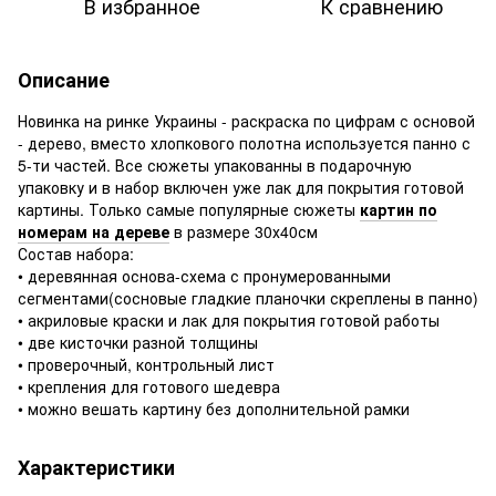
В избранное
К сравнению
Описание
Новинка на ринке Украины - раскраска по цифрам с основой
- дерево, вместо хлопкового полотна используется панно с
5-ти частей. Все сюжеты упакованны в подарочную
упаковку и в набор включен уже лак для покрытия готовой
картины. Только самые популярные сюжеты
картин по
номерам на дереве
в размере 30х40см
Состав набора:
• деревянная основа-схема с пронумерованными
сегментами(сосновые гладкие планочки скреплены в панно)
• акриловые краски и лак для покрытия готовой работы
• две кисточки разной толщины
• проверочный, контрольный лист
• крепления для готового шедевра
• можно вешать картину без дополнительной рамки
Характеристики