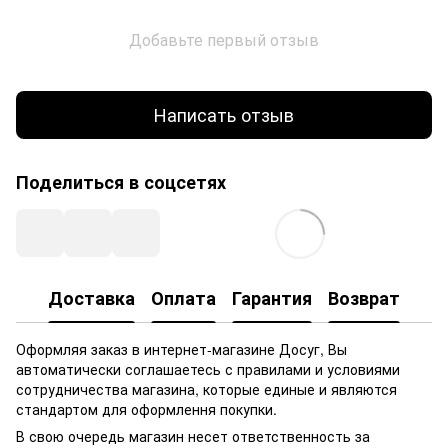
Добавьте первый отзыв
Написать отзыв
Поделиться в соцсетях
Доставка
Оплата
Гарантия
Возврат
Оформляя заказ в интернет-магазине Досуг, Вы
автоматически соглашаетесь с правилами и условиями
сотрудничества магазина, которые единые и являются
стандартом для оформлення покупки.
В свою очередь магазин несет ответственность за