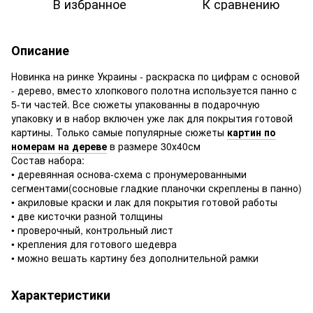
В избранное
К сравнению
Описание
Новинка на ринке Украины - раскраска по цифрам с основой
- дерево, вместо хлопкового полотна используется панно с
5-ти частей. Все сюжеты упакованны в подарочную
упаковку и в набор включен уже лак для покрытия готовой
картины. Только самые популярные сюжеты
картин по
номерам на дереве
в размере 30х40см
Состав набора:
• деревянная основа-схема с пронумерованными
сегментами(сосновые гладкие планочки скреплены в панно)
• акриловые краски и лак для покрытия готовой работы
• две кисточки разной толщины
• проверочный, контрольный лист
• крепления для готового шедевра
• можно вешать картину без дополнительной рамки
Характеристики