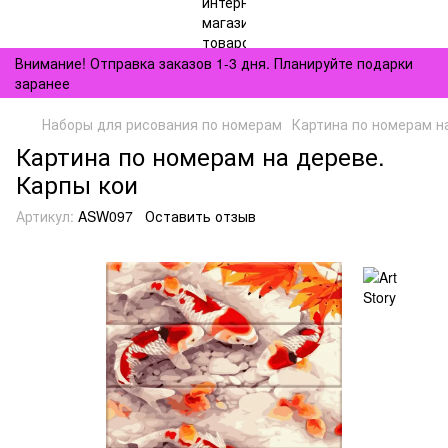
Внимание! Отправка заказов 1-3 дня. Планируйте подарки
заранее
Наборы для рисования по номерам
Картина по номерам н
Картина по номерам на дереве.
Карпы кои
Артикул:
ASW097
Оставить отзыв