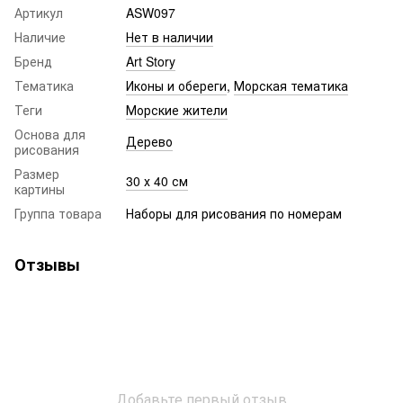
Артикул
ASW097
Наличие
Нет в наличии
Бренд
Art Story
Тематика
Иконы и обереги
,
Морская тематика
Теги
Морские жители
Основа для
Дерево
рисования
Размер
30 х 40 см
картины
Группа товара
Наборы для рисования по номерам
Отзывы
Добавьте первый отзыв