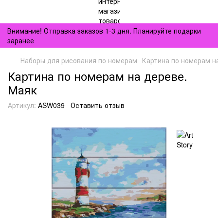
Внимание! Отправка заказов 1-3 дня. Планируйте подарки
заранее
Наборы для рисования по номерам
Картина по номерам н
Картина по номерам на дереве.
Маяк
Артикул:
ASW039
Оставить отзыв