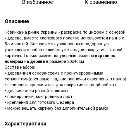
В избранное
К сравнению
Описание
Новинка на ринке Украины - раскраска по цифрам с основой
- дерево, вместо хлопкового полотна используется панно с
5-ти частей. Все сюжеты упакованны в подарочную
упаковку и в набор включен уже лак для покрытия готовой
картины. Только самые популярные сюжеты
картин по
номерам на дереве
в размере 30х40см
Состав набора:
• деревянная основа-схема с пронумерованными
сегментами(сосновые гладкие планочки скреплены в панно)
• акриловые краски и лак для покрытия готовой работы
• две кисточки разной толщины
• проверочный, контрольный лист
• крепления для готового шедевра
• можно вешать картину без дополнительной рамки
Характеристики