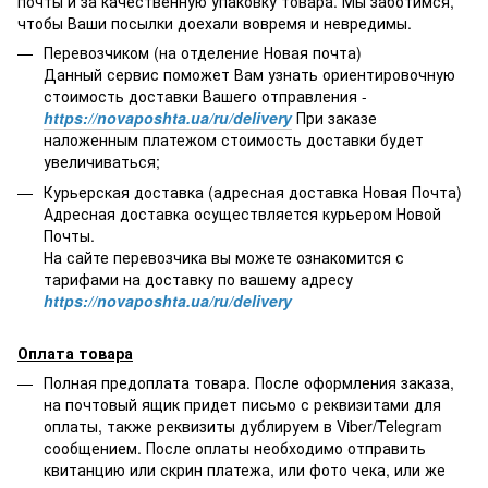
почты и за качественную упаковку товара. Мы заботимся,
чтобы Ваши посылки доехали вовремя и невредимы.
Перевозчиком (на отделение Новая почта)
Данный сервис поможет Вам узнать ориентировочную
стоимость доставки Вашего отправления -
https://novaposhta.ua/ru/delivery
При заказе
наложенным платежом стоимость доставки будет
увеличиваться;
Курьерская доставка (адресная доставка Новая Почта)
Адресная доставка осуществляется курьером Новой
Почты.
На сайте перевозчика вы можете ознакомится с
тарифами на доставку по вашему адресу
https://novaposhta.ua/ru/delivery
Оплата товара
Полная предоплата товара. После оформления заказа,
на почтовый ящик придет письмо с реквизитами для
оплаты, также реквизиты дублируем в Viber/Telegram
сообщением. После оплаты необходимо отправить
квитанцию или скрин платежа, или фото чека, или же