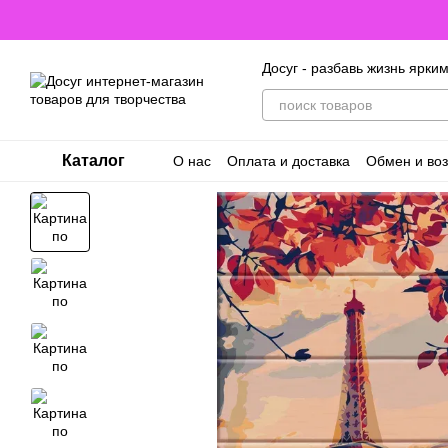
Перейти к основному контенту
Досуг - разбавь жизнь ярки
Каталог
О нас
Оплата и доставка
Обмен и воз
Договор оферты. Пользовательское с