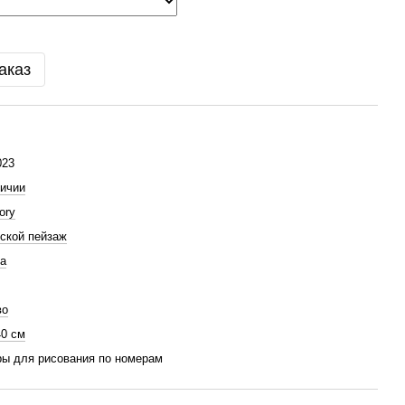
аказ
23
ичии
ory
ской пейзаж
а
во
40 см
ы для рисования по номерам