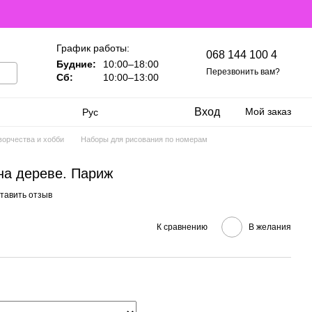
График работы:
068 144 100 4
Будние:
10:00–18:00
Перезвонить вам?
Сб:
10:00–13:00
Вход
Мой заказ
Рус
ворчества и хобби
Наборы для рисования по номерам
на дереве. Париж
тавить отзыв
К сравнению
В желания