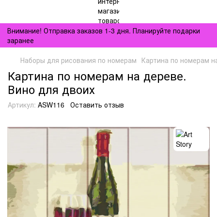
Внимание! Отправка заказов 1-3 дня. Планируйте подарки
заранее
Наборы для рисования по номерам
Картина по номерам н
Картина по номерам на дереве.
Вино для двоих
Артикул:
ASW116
Оставить отзыв