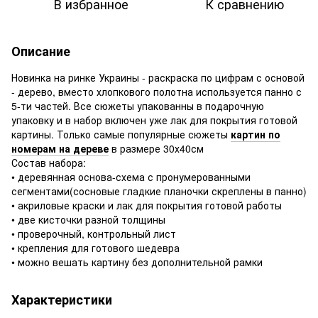
В избранное
К сравнению
Описание
Новинка на ринке Украины - раскраска по цифрам с основой
- дерево, вместо хлопкового полотна используется панно с
5-ти частей. Все сюжеты упакованны в подарочную
упаковку и в набор включен уже лак для покрытия готовой
картины. Только самые популярные сюжеты
картин по
номерам на дереве
в размере 30х40см
Состав набора:
• деревянная основа-схема с пронумерованными
сегментами(сосновые гладкие планочки скреплены в панно)
• акриловые краски и лак для покрытия готовой работы
• две кисточки разной толщины
• проверочный, контрольный лист
• крепления для готового шедевра
• можно вешать картину без дополнительной рамки
Характеристики