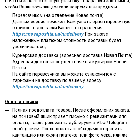
почты и за качественную упаковку товара. Мы заботимся,
чтобы Ваши посылки доехали вовремя и невредимы.
Перевозчиком (на отделение Новая почта)
Данный сервис поможет Вам узнать ориентировочную
стоимость доставки Вашего отправления -
https://novaposhta.ua/ru/delivery
При заказе
наложенным платежом стоимость доставки будет
увеличиваться;
Курьерская доставка (адресная доставка Новая Почта)
Адресная доставка осуществляется курьером Новой
Почты.
На сайте перевозчика вы можете ознакомится с
тарифами на доставку по вашему адресу
https://novaposhta.ua/ru/delivery
Оплата товара
Полная предоплата товара. После оформления заказа,
на почтовый ящик придет письмо с реквизитами для
оплаты, также реквизиты дублируем в Viber/Telegram
сообщением. После оплаты необходимо отправить
квитанцию или скрин платежа, или фото чека, или же