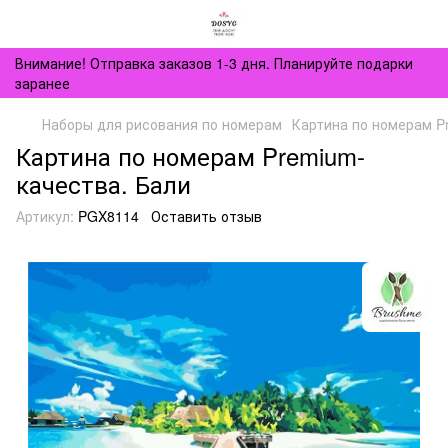
Внимание! Отправка заказов 1-3 дня. Планируйте подарки
заранее
Наборы для рисования по номерам
Картина по номерам P
Картина по номерам Premium-
качества. Бали
Артикул:
PGX8114
Оставить отзыв