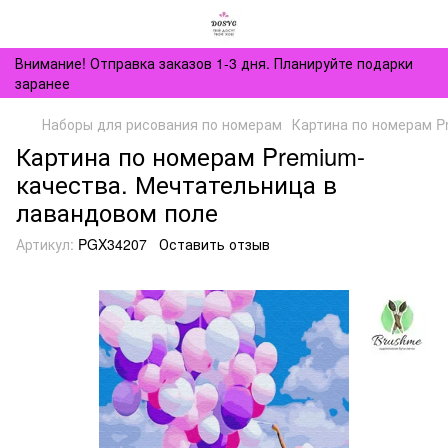
Внимание! Отправка заказов 1-3 дня. Планируйте подарки
заранее
Наборы для рисования по номерам
Картина по номерам P
Картина по номерам Premium-
качества. Мечтательница в
лавандовом поле
Артикул:
PGX34207
Оставить отзыв