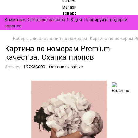
Внимание! Отправка заказов 1-3 дня. Планируйте подарки
заранее
Наборы для рисования по номерам
Картина по номерам P
Картина по номерам Premium-
качества. Охапка пионов
Артикул:
PGX36699
Оставить отзыв