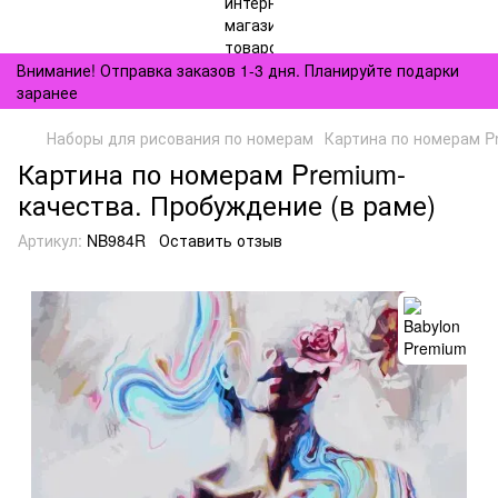
Внимание! Отправка заказов 1-3 дня. Планируйте подарки
заранее
Наборы для рисования по номерам
Картина по номерам P
Картина по номерам Premium-
качества. Пробуждение (в раме)
Артикул:
NB984R
Оставить отзыв