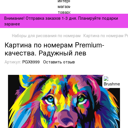
Внимание! Отправка заказов 1-3 дня. Планируйте подарки
заранее
Наборы для рисования по номерам
Картина по номерам P
Картина по номерам Premium-
качества. Радужный лев
Артикул:
PGX8999
Оставить отзыв