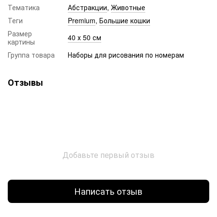
Тематика
Абстракции
,
Животные
Теги
Premium
,
Большие кошки
Размер
40 х 50 см
картины
Группа товара
Наборы для рисования по номерам
Отзывы
Добавьте первый отзыв
Написать отзыв