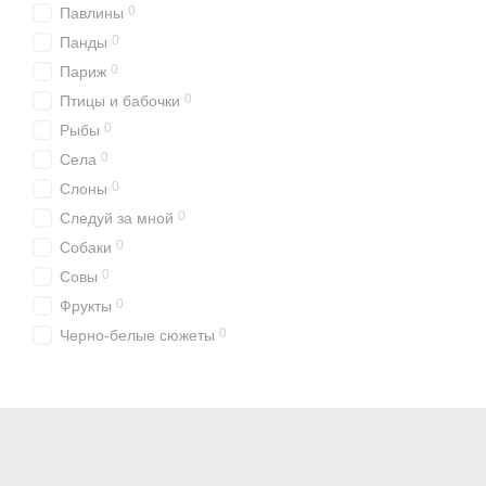
0
Павлины
0
Панды
0
Париж
0
Птицы и бабочки
0
Рыбы
0
Села
0
Слоны
0
Следуй за мной
0
Собаки
0
Совы
0
Фрукты
0
Черно-белые сюжеты