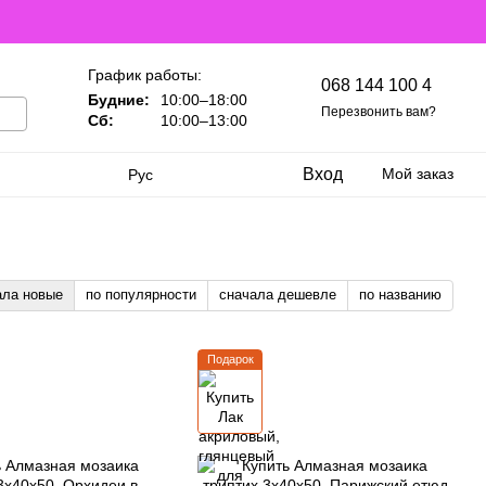
График работы:
068 144 100 4
Будние:
10:00–18:00
Перезвонить вам?
Сб:
10:00–13:00
Вход
Мой заказ
Рус
ала новые
по популярности
сначала дешевле
по названию
Подарок