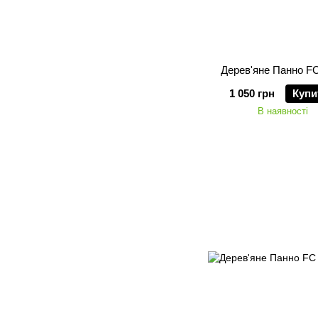
Дерев'яне Панно FC
1 050 грн
Купи
В наявності