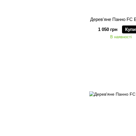
Дерев'яне Панно FC B
1 050 грн
Купи
В наявності