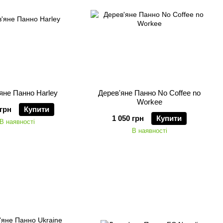
яне Панно Harley
Дерев'яне Панно No Coffee no
Workee
 грн
Купити
1 050 грн
Купити
В наявності
В наявності