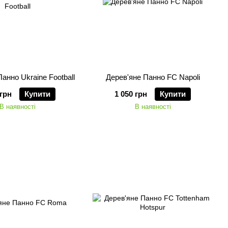
анно Ukraine Football
Дерев'яне Панно FC Napoli
 грн
Купити
1 050 грн
Купити
В наявності
В наявності