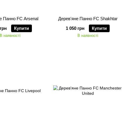
е Панно FC Arsenal
Дерев'яне Панно FC Shakhtar
 грн
Купити
1 050 грн
Купити
В наявності
В наявності