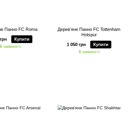
не Панно FC Roma
Дерев'яне Панно FC Tottenham
Hotspur
 грн
Купити
1 050 грн
Купити
В наявності
В наявності