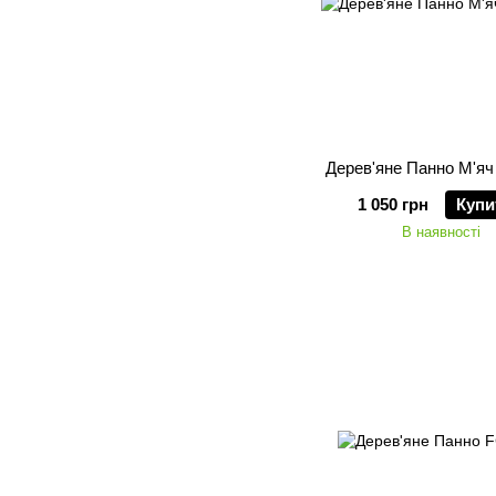
Дерев'яне Панно М'яч
1 050 грн
Купи
В наявності