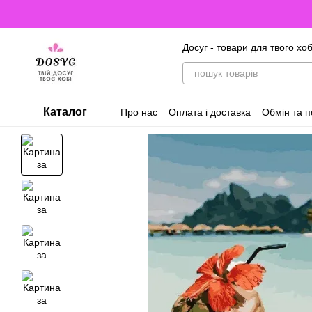
Перейти до основного контенту
Досуг - товари для твого хоб
Каталог
Про нас
Оплата і доставка
Обмін та 
Відгуки про магазин