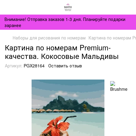
Внимание! Отправка заказов 1-3 дня. Планируйте подарки
заранее
Наборы для рисования по номерам
Картина по номерам P
Картина по номерам Premium-
качества. Кокосовые Мальдивы
Артикул:
PGX28164
Оставить отзыв